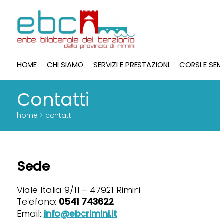
HOME
CHI SIAMO
SERVIZI E PRESTAZIONI
CORSI E SE
Contatti
home > contatti
Sede
Viale Italia 9/11 – 47921 Rimini
Telefono:
0541 743622
Email:
info@ebcrimini.it