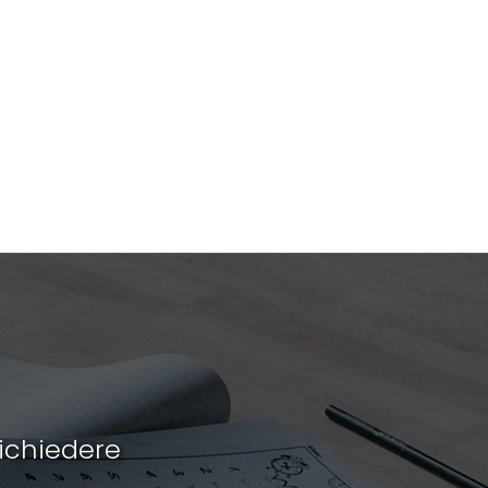
richiedere