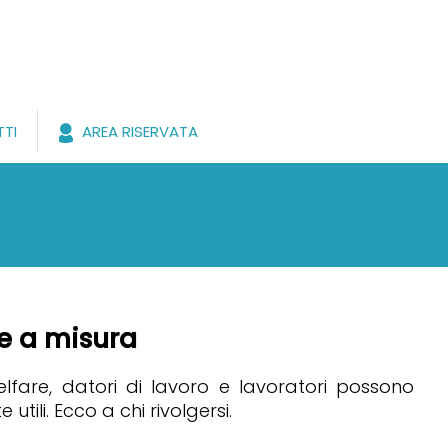
TI
AREA RISERVATA
te a misura
Welfare, datori di lavoro e lavoratori possono
 utili. Ecco a chi rivolgersi.