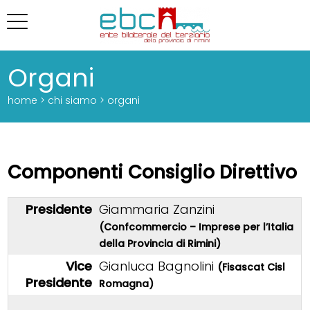
Organi
home > chi siamo > organi
Componenti Consiglio Direttivo
Presidente
Giammaria Zanzini
(Confcommercio – Imprese per l’Italia
della Provincia di Rimini)
Vice
Gianluca Bagnolini
(Fisascat Cisl
Presidente
Romagna)