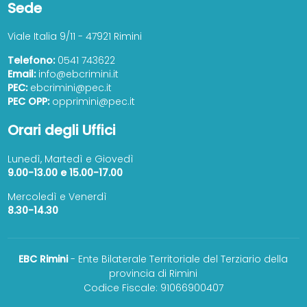
Sede
Viale Italia 9/11 - 47921 Rimini
Telefono:
0541 743622
Email:
info@ebcrimini.it
PEC:
ebcrimini@pec.it
PEC OPP:
opprimini@pec.it
Orari degli Uffici
Lunedì, Martedì e Giovedì
9.00-13.00 e 15.00-17.00
Mercoledì e Venerdì
8.30-14.30
EBC Rimini
- Ente Bilaterale Territoriale del Terziario della
provincia di Rimini
Codice Fiscale: 91066900407