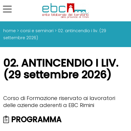
home >
corsi e seminari
> 02. antincendio i liv. (29
settembre 2026)
02. ANTINCENDIO I LIV.
(29 settembre 2026)
Corso di Formazione riservato ai lavoratori
delle aziende aderenti a EBC Rimini
PROGRAMMA