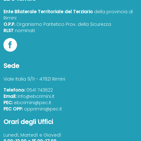
Ente Bilaterale Territoriale del Terziario
della provincia di
Rimini
O.P.P.
Organismo Paritetico Prov. della Sicurezza
RLST
nominati
Sede
Viale Italia 9/11 - 47921 Rimini
Telefono:
0541 743622
Email:
info@ebcrimini.it
PEC:
ebcrimini@pec.it
PEC OPP:
opprimini@pec.it
Orari degli Uffici
Lunedì, Martedì e Giovedì