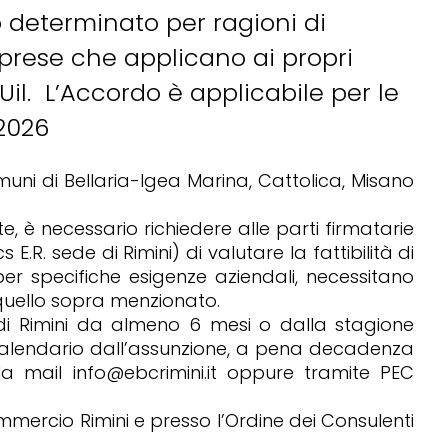
o determinato per ragioni di
imprese che applicano ai propri
il. L’Accordo è applicabile per le
2026
omuni di Bellaria-Igea Marina, Cattolica, Misano
te, è necessario richiedere alle parti firmatarie
.R. sede di Rimini) di valutare la fattibilità di
er specifiche esigenze aziendali, necessitano
a quello sopra menzionato.
o di Rimini da almeno 6 mesi o dalla stagione
i calendario dall’assunzione, a pena decadenza
lla mail info@ebcrimini.it oppure tramite PEC
mmercio Rimini e presso l’Ordine dei Consulenti