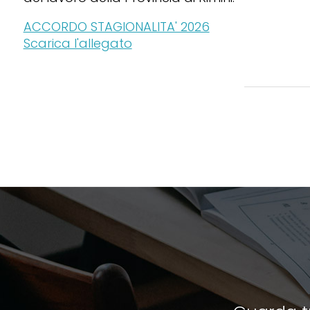
ACCORDO STAGIONALITA' 2026
Scarica l'allegato