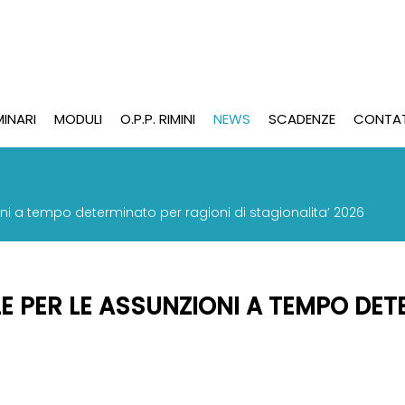
MINARI
MODULI
O.P.P. RIMINI
NEWS
SCADENZE
CONTAT
oni a tempo determinato per ragioni di stagionalita’ 2026
 PER LE ASSUNZIONI A TEMPO DET