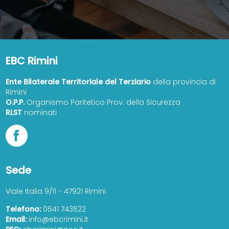
EBC Rimini
Ente Bilaterale Territoriale del Terziario
della provincia di
Rimini
O.P.P.
Organismo Paritetico Prov. della Sicurezza
RLST
nominati
Sede
Viale Italia 9/11 - 47921 Rimini
Telefono:
0541 743622
Email:
info@ebcrimini.it