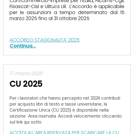
Confcommercio-Imprese per l’Italia, Filcams-Cgil,
Fisascat-Cisl e Uiltucs Uil. L’Accordo è applicabile
per le assunzioni a tempo determinato dal 15
marzo 2025 fino al 31 ottobre 2025
ACCORDO STAGIONALITA' 2025
Continua...
17 marzo 2025
CU 2025
Per i lavoratori che hanno percepito nel 2024 contributi
per acquisto libri di testo e tasse universitarie, la
Certificazione Unica (CU 2025) è disponibile nella
sezione Area riservata. Accedi velocemente cliccando
sul link qui sotto
ACCEDI ALL'AREA RISERVATA PER SCARICARE LA CU