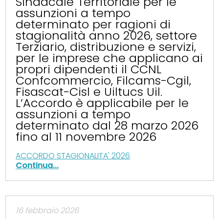
Sindacale Territoriale per le
assunzioni a tempo
determinato per ragioni di
stagionalità anno 2026, settore
Terziario, distribuzione e servizi,
per le imprese che applicano ai
propri dipendenti il CCNL
Confcommercio, Filcams-Cgil,
Fisascat-Cisl e Uiltucs Uil.
L’Accordo è applicabile per le
assunzioni a tempo
determinato dal 28 marzo 2026
fino al 11 novembre 2026
ACCORDO STAGIONALITA' 2026
Continua...
16 febbraio 2026