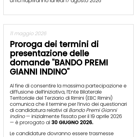
uffici riapriranno lunedi 17 agosto 2026
11 maggio 2026
Proroga dei termini di
presentazione delle
domande "BANDO PREMI
GIANNI INDINO"
Al fine di consentire la massima partecipazione e
diffusione dell’iniziativa, l’Ente Bilaterale
Territoriale del Terziario di Rimini (EBC Rimini)
comunica che il termine per l’invio dei questionari
di candidatura relativi al
Bando Premi Gianni
Indino
— inizialmente fissato per il 19 aprile 2026
— è prorogato al
30 GIUGNO 2026.
Le candidature dovranno essere trasmesse